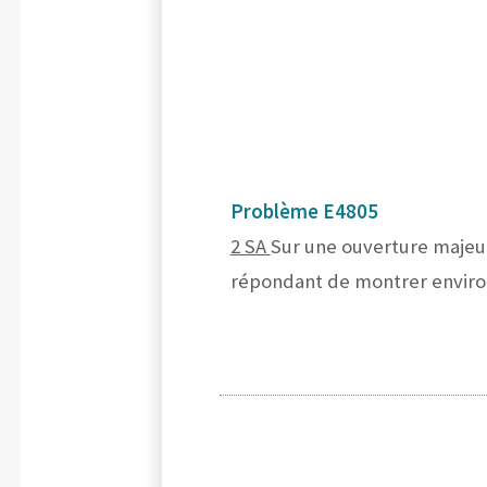
Problème E4805
2 SA
Sur une ouverture majeur
répondant de montrer environ