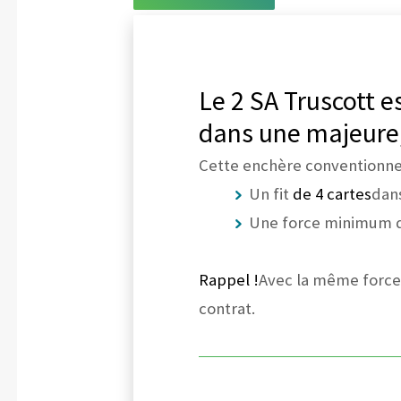
Le 2 SA Truscott 
dans une majeure,
Cette enchère conventionnel
Un fit
de 4 cartes
dans
Une force minimum 
Rappel !
Avec la même force 
contrat.