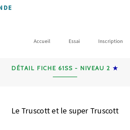
NDE
Accueil
Essai
Inscription
DÉTAIL FICHE 61SS - NIVEAU 2
★
Le Truscott et le super Truscott