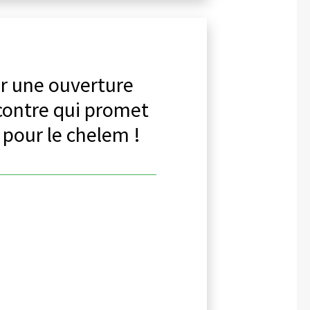
ur une ouverture
contre qui promet
t pour le chelem !