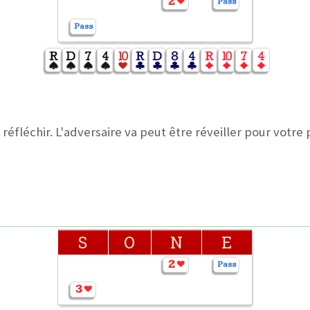
 réfléchir. L'adversaire va peut être réveiller pour votre 
S
O
N
E