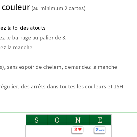
a couleur
(au minimum 2 cartes)
ez la loi des atouts
z le barrage au palier de 3.
dez la manche
s), sans espoir de chelem, demandez la manche :
régulier, des arrêts dans toutes les couleurs et 15H
S
O
N
E