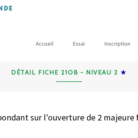
NDE
Accueil
Essai
Inscription
DÉTAIL FICHE 21OB - NIVEAU 2
★
pondant sur l'ouverture de 2 majeure f