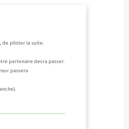
de piloter la suite.
otre partenaire devra passer.
vreur passera
manche).