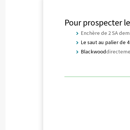
Pour prospecter l
Enchère de 2 SA dema
Le saut au palier de 
Blackwood
directemen