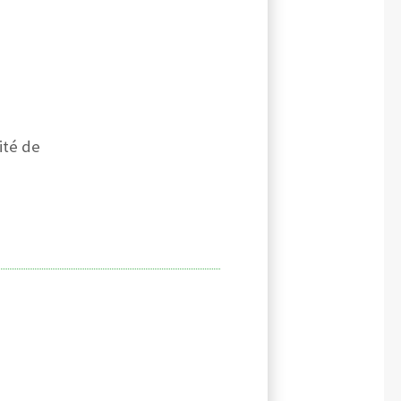
ité de