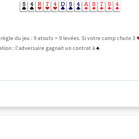
 règle du jeu : 9 atouts = 9 levées. Si votre camp chute 3
on : l'adversaire gagnait un contrat à
♠
.