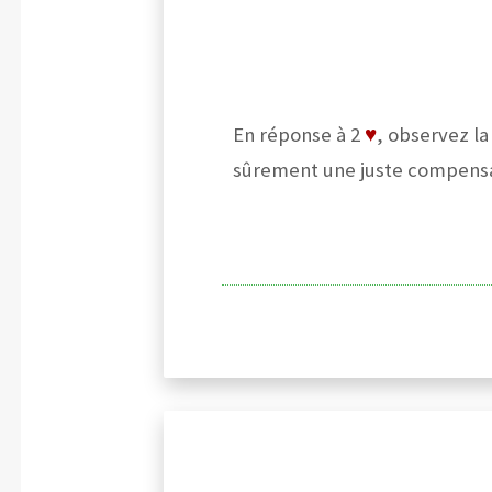
En réponse à 2
♥
, observez la
sûrement une juste compensati