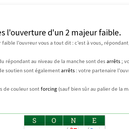
 l'ouverture d'un 2 majeur faible.
aible l'ouvreur vous a tout dit : c'est à vous, répondant, 
du répondant au niveau de la manche sont des
arrêts
; v
de soutien sont également
arrêts
: votre partenaire l'ou
s de couleur sont
forcing
(sauf bien sûr au palier de la 
S
O
N
E