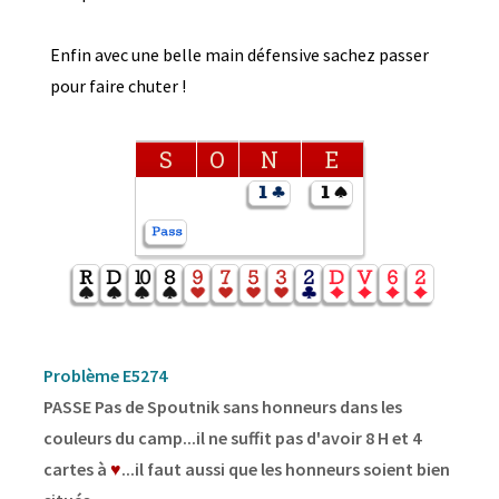
Enfin avec une belle main défensive sachez passer
pour faire chuter !
S
O
N
E
Problème E5274
PASSE Pas de Spoutnik sans honneurs dans les
couleurs du camp...il ne suffit pas d'avoir 8 H et 4
cartes à
♥
...il faut aussi que les honneurs soient bien