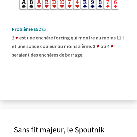
Problème E5275
2
♥
est une enchère forcing qui montre au moins 11H
et une solide couleur au moins 5 ème. 3
♥
ou 4
♥
seraient des enchères de barrage.
Sans fit majeur, le Spoutnik