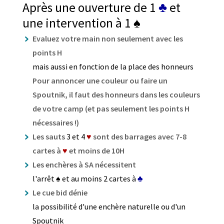
Après une ouverture de 1
♣
et
une intervention à 1
♠
Evaluez votre main non seulement avec les
points H
mais aussi en fonction de la place des honneurs
Pour annoncer une couleur ou faire un
Spoutnik, il faut des honneurs dans les couleurs
de votre camp (et pas seulement les points H
nécessaires !)
Les sauts
3 et 4
♥
sont des barrages avec 7-8
cartes à
♥
et moins de 10H
Les enchères à SA nécessitent
l'arrêt
♠
et au moins 2 cartes à
♣
Le cue bid dénie
la possibilité d'une enchère naturelle ou d'un
Spoutnik