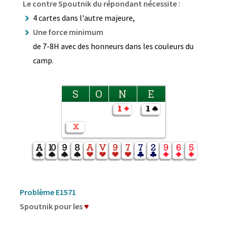
Le contre Spoutnik du répondant nécessite :
4 cartes dans l'autre majeure,
Une force minimum
de 7-8H avec des honneurs dans les couleurs du
camp.
S
O
N
E
Problème E1571
Spoutnik pour les
♥