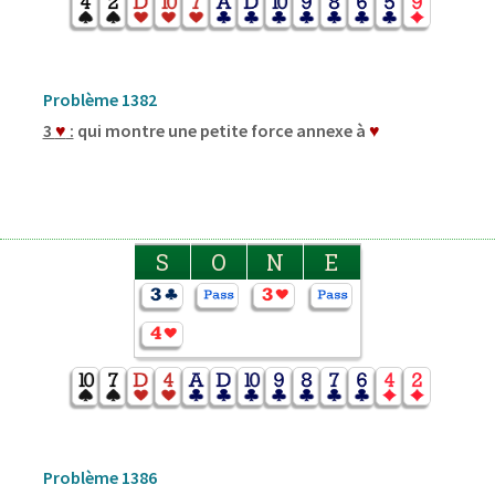
Problème 1382
3
♥
:
qui montre une petite force annexe à
♥
S
O
N
E
Problème 1386