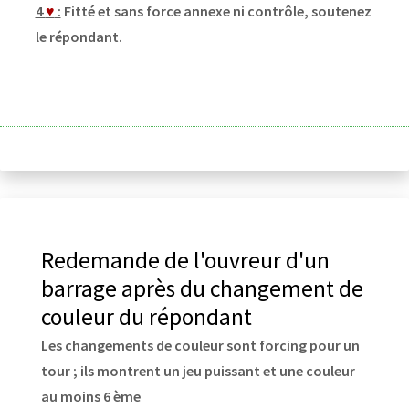
4
♥
:
Fitté et sans force annexe ni contrôle, soutenez
le répondant.
Redemande de l'ouvreur d'un
barrage après du changement de
couleur du répondant
Les changements de couleur sont forcing pour un
tour ; ils montrent un jeu puissant et une couleur
au moins 6 ème