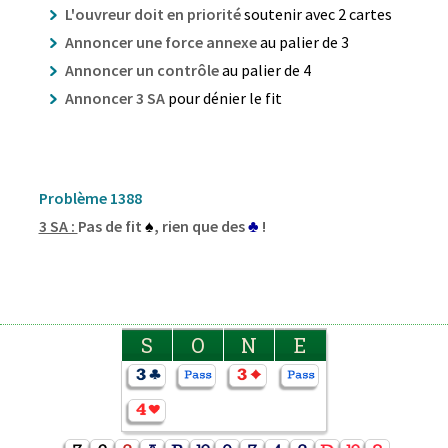
L'ouvreur doit en priorité
soutenir avec 2 cartes
Annoncer une force annexe
au palier de 3
Annoncer un contrôle
au palier de 4
Annoncer 3 SA
pour dénier le fit
Problème 1388
3 SA :
Pas de fit
♠
, rien que des
♣
!
S
O
N
E