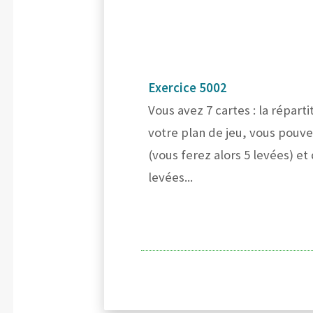
Exercice 5002
Vous avez 7 cartes : la répart
votre plan de jeu, vous pouv
(vous ferez alors 5 levées) et
levées...