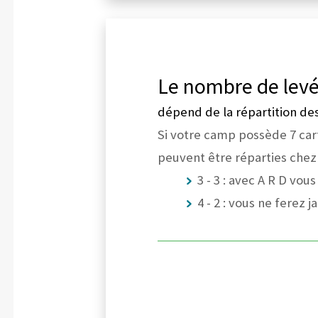
Le nombre de levé
dépend de la répartition de
Si votre camp possède 7 car
peuvent être réparties chez 
3 - 3 : avec A R D vou
4 - 2 : vous ne ferez 