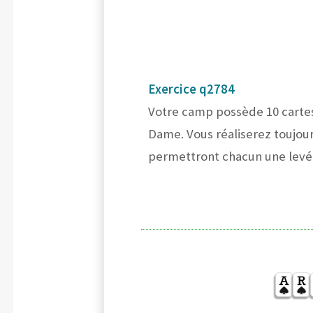
Exercice q2784
Votre camp possède 10 cartes
Dame. Vous réaliserez toujou
permettront chacun une levée,