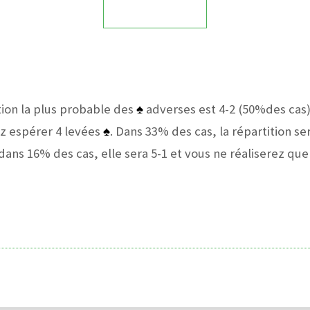
ition la plus probable des
♠
adverses est 4-2 (50%des cas
ez espérer 4 levées
♠
. Dans 33% des cas, la répartition se
 dans 16% des cas, elle sera 5-1 et vous ne réaliserez que