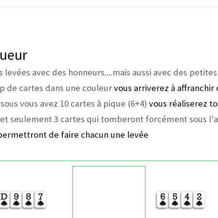
gueur
es levées avec des honneurs....mais aussi avec des petites
p de cartes dans une couleur
vous arriverez à affranchir
sous vous avez 10 cartes à pique (6+4)
vous réaliserez to
et seulement 3 cartes qui tomberont forcément sous l'as
us permettront de faire chacun une levée