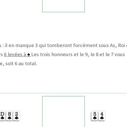
 : il en manque 3 qui tomberont forcément sous As, Roi 
rs
6 levées à
♠
Les trois honneurs et le 9, le 8 et le 7 vous
 soit 6 au total.