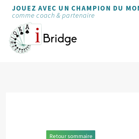
JOUEZ AVEC UN CHAMPION DU MO
comme coach & partenaire
Retour sommaire