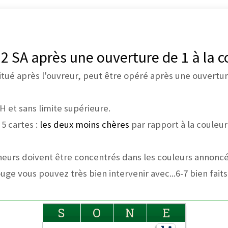
 2 SA après une ouverture de 1 à la c
 situé après l'ouvreur, peut être opéré après une ouvert
et sans limite supérieure.
5 cartes :
les deux moins chères
par rapport à la couleur
eurs doivent être concentrés dans les couleurs annoncé
ouge vous pouvez très bien intervenir avec...6-7 bien faits
S
O
N
E