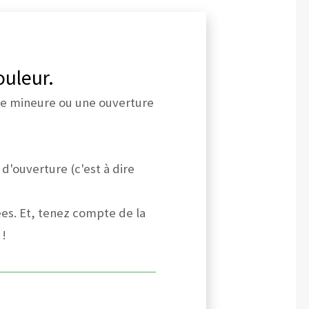
ouleur.
ure mineure ou une ouverture
 d'ouverture (c'est à dire
es. Et, tenez compte de la
 !