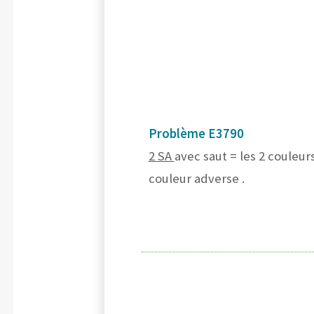
Problème E3790
2 SA
avec saut = les 2 couleurs
couleur adverse .