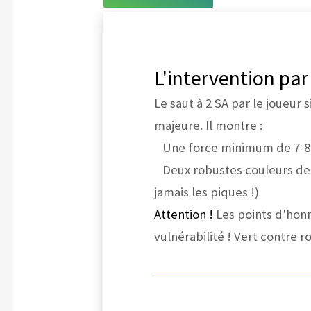
L'intervention par
Le saut à 2 SA par le joueur
majeure. Il montre :
Une force minimum de 7-8H 
Deux robustes couleurs de 
jamais les piques !)
Attention !
Les points d'honn
vulnérabilité ! Vert contre r