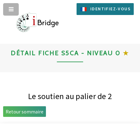
IDENTIFIEZ-VOUS
DÉTAIL FICHE S5CA - NIVEAU 0
★
Le soutien au palier de 2
Retour sommaire