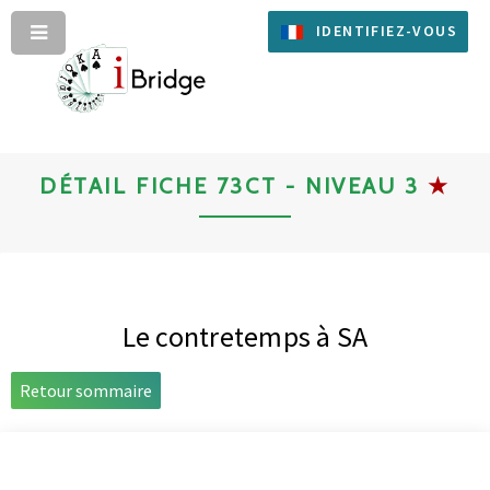
IDENTIFIEZ-VOUS
DÉTAIL FICHE 73CT - NIVEAU 3
★
Le contretemps à SA
Retour sommaire