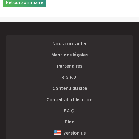
Retour sommaire
Nous contacter
Mentions légales
Partenaires
R.G.P.D.
Contenu du site
Conseils d'utilisation
F.A.Q.
Plan
Version us