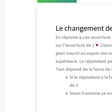
Le changement de 
En réponse à une ouverture 
sur l'ouverture de 1
♥
. L'ou
peut nourrir un espoir non 
supérieure. Le répondant peu
Tout dépend de la force de l
Si le répondant a la 
de 2
Sinon il nomme sa ma