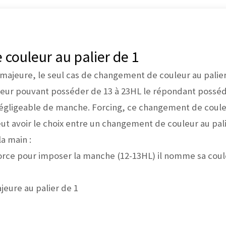
couleur au palier de 1
majeure, le seul cas de changement de couleur au palier
vreur pouvant posséder de 13 à 23HL le répondant poss
négligeable de manche. Forcing, ce changement de couleu
t avoir le choix entre un changement de couleur au palie
a main :
force pour imposer la manche (12-13HL) il nomme sa coule
jeure au palier de 1