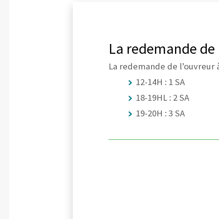
La redemande de l
La redemande de l'ouvreur 
12-14H : 1 SA
18-19HL : 2 SA
19-20H : 3 SA