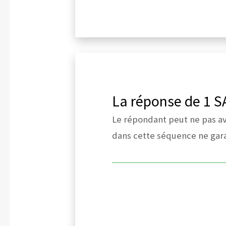
La réponse de 1 S
Le répondant peut ne pas avo
dans cette séquence ne gara