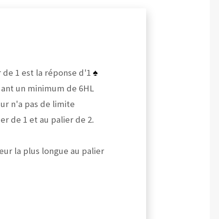
 de 1 est la réponse d'1
♠
édant un minimum de 6HL
r n'a pas de limite
r de 1 et au palier de 2.
ur la plus longue au palier