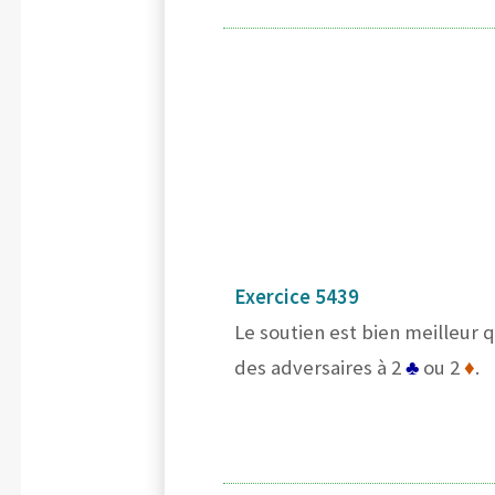
Exercice 5439
Le soutien est bien meilleur
des adversaires à 2
♣
ou 2
♦
.