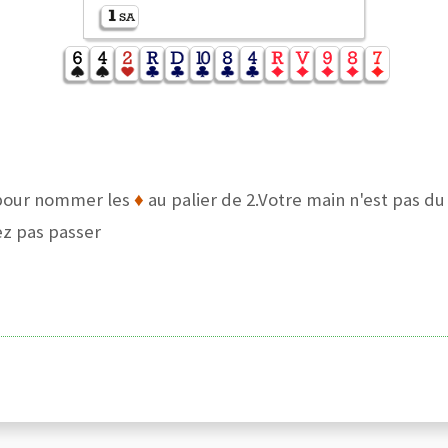
 pour nommer les
♦
au palier de 2.Votre main n'est pas du
ez pas passer