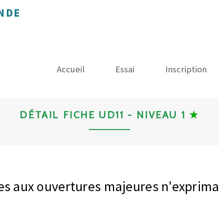
NDE
Accueil
Essai
Inscription
DÉTAIL FICHE UD11 - NIVEAU 1
★
s aux ouvertures majeures n'expriman