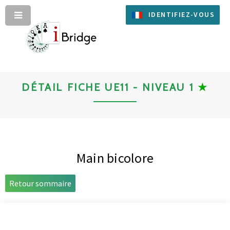
IDENTIFIEZ-VOUS
DÉTAIL FICHE UE11 - NIVEAU 1
★
Main bicolore
Retour sommaire