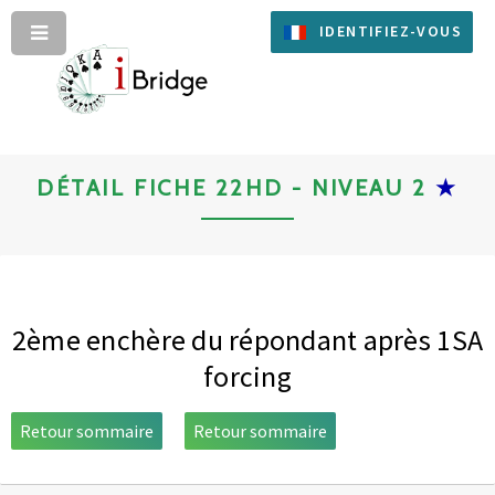
IDENTIFIEZ-VOUS
DÉTAIL FICHE 22HD - NIVEAU 2
★
2ème enchère du répondant après 1SA
forcing
Retour sommaire
Retour sommaire