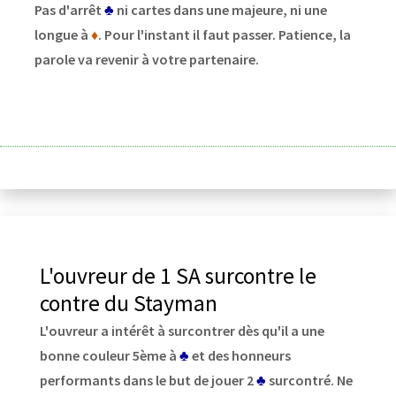
Pas d'arrêt
♣
ni cartes dans une majeure, ni une
longue à
♦
. Pour l'instant il faut passer. Patience, la
parole va revenir à votre partenaire.
L'ouvreur de 1 SA surcontre le
contre du Stayman
L'ouvreur a intérêt à surcontrer dès qu'il a une
bonne couleur 5ème à
♣
et des honneurs
performants dans le but de jouer 2
♣
surcontré. Ne