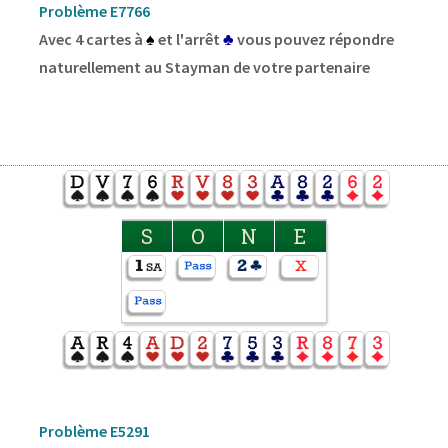
Problème E7766
Avec 4 cartes à
♠
et l'arrêt
♣
vous pouvez répondre
naturellement au Stayman de votre partenaire
S
O
N
E
Problème E5291