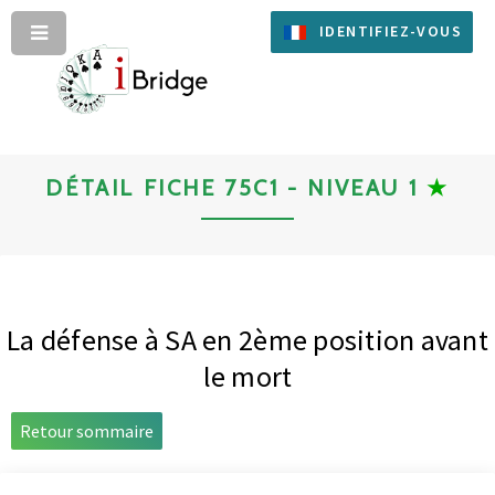
IDENTIFIEZ-VOUS
DÉTAIL FICHE 75C1 - NIVEAU 1
★
La défense à SA en 2ème position avant
le mort
Retour sommaire