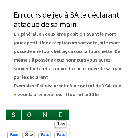
En cours de jeu à SA le déclarant
attaque de sa main
En général, en deuxième position avant le mort
jouez petit. Une exception importante, si le mort
possède une fourchette, cassez la fourchette. De
même s'il possède deux honneurs vous aurez
souvent intérêt à couvrir la carte jouée de sa main
par le déclarant
Exemples : Est déclarant d'un contrat de 3 SA joue
♦
pour la première fois. Il fournit le 10 le
S
O
N
E