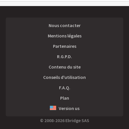
Nous contacter
Mentions légales
Partenaires
R.G.P.D.
Contenu du site
Conseils d'utilisation
F.A.Q.
Plan
Version us
© 2008-2026 Ebridge SAS