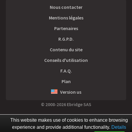
Nous contacter
Mentions légales
Partenaires
R.G.P.D.
Contenu du site
Conseils d'utilisation
F.A.Q.
Plan
Version us
© 2008-2026 Ebridge SAS
This website makes use of cookies to enhance browsing
experience and provide additional functionality.
Details