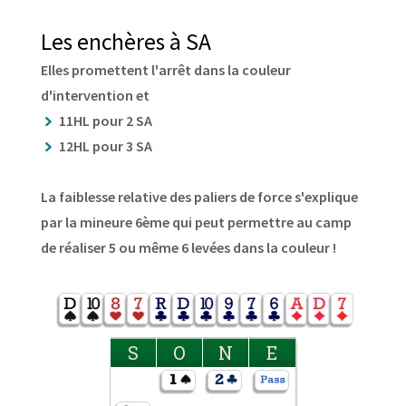
Les enchères à SA
Elles promettent l'arrêt dans la couleur
d'intervention et
11HL pour 2 SA
12HL pour 3 SA
La faiblesse relative des paliers de force s'explique
par la mineure 6ème qui peut permettre au camp
de réaliser 5 ou même 6 levées dans la couleur !
S
O
N
E