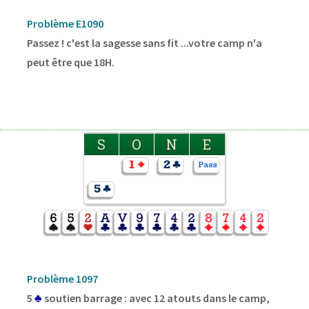
Problème E1090
Passez ! c'est la sagesse sans fit ...votre camp n'a
peut être que 18H.
S
O
N
E
Problème 1097
5
♣
soutien barrage : avec 12 atouts dans le camp,