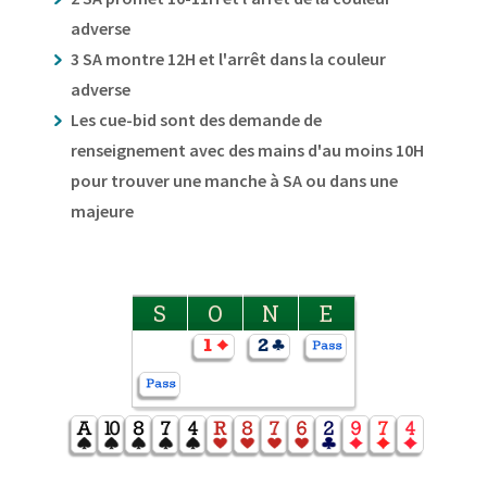
adverse
3 SA montre 12H et l'arrêt dans la couleur
adverse
Les cue-bid sont des demande de
renseignement avec des mains d'au moins 10H
pour trouver une manche à SA ou dans une
majeure
S
O
N
E