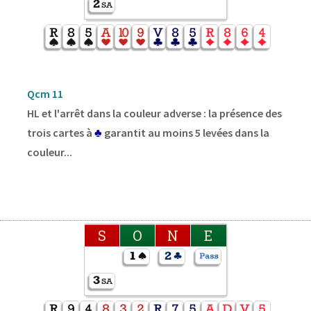
Qcm 11
HL et l'arrêt dans la couleur adverse : la présence des
trois cartes à
♣
garantit au moins 5 levées dans la
couleur...
S
O
N
E