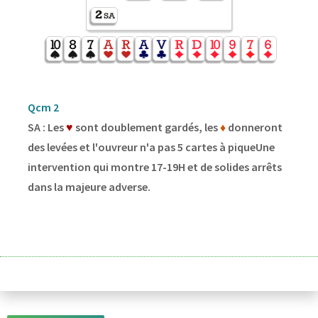
Qcm 2
SA : Les
♥
sont doublement gardés, les
♦
donneront
des levées et l'ouvreur n'a pas 5 cartes à piqueUne
intervention qui montre 17-19H et de solides arrêts
dans la majeure adverse.