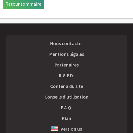
Retour sommaire
Nous contacter
Mentions légales
Partenaires
R.G.P.D.
Contenu du site
Conseils d'utilisation
F.A.Q.
Plan
Version us