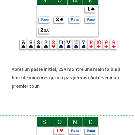
Après un passe initial, 2SA montre une main faible à
base de mineures qui n'a pas permis d'intervenir au
premier tour.
S
O
N
E