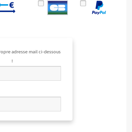
ropre adresse mail ci-dessous
!