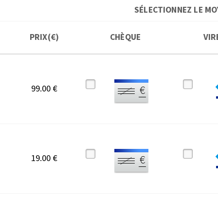
SÉLECTIONNEZ LE MO
PRIX(€)
CHÈQUE
VIR
99.00 €
19.00 €