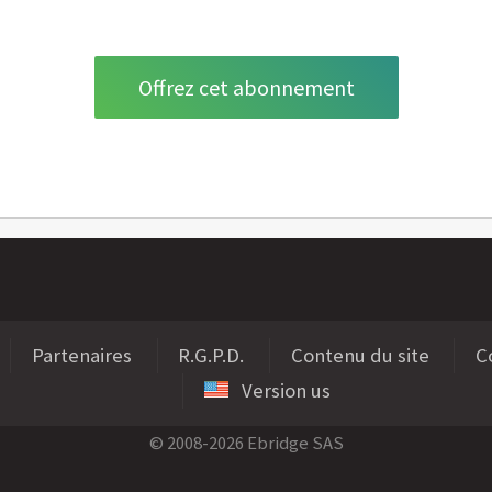
Partenaires
R.G.P.D.
Contenu du site
Co
Version us
© 2008-2026 Ebridge SAS