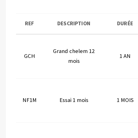
REF
DESCRIPTION
DURÉE
Grand chelem 12
GCH
1 AN
mois
NF1M
Essai 1 mois
1 MOIS