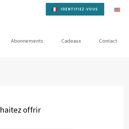
IDENTIFIEZ-VOUS
Abonnements
Cadeaux
Contact
aitez offrir