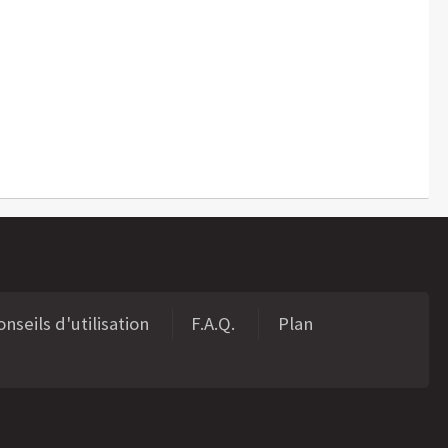
nseils d'utilisation
F.A.Q.
Plan